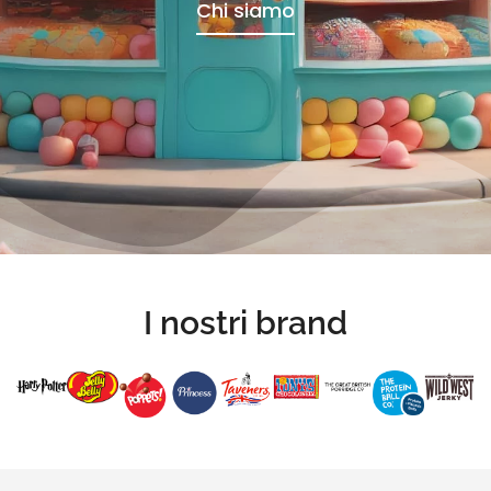
Chi siamo
I nostri brand