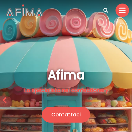
Afima​
Lo specialista nel confectionery
Contattaci