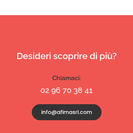
Desideri scoprire di più?
Chiamaci:
02 96 70 38 41
info@afimasrl.com