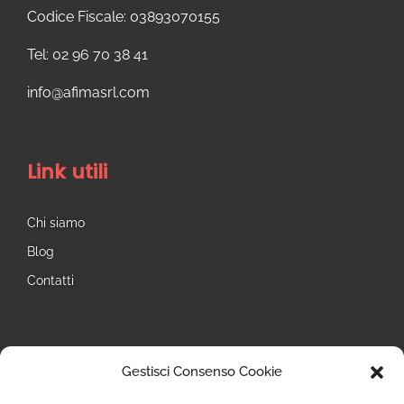
Codice Fiscale: 03893070155
Tel: 02 96 70 38 41
info@afimasrl.com​
Link utili
Chi siamo
Blog
Contatti
Seguici
Gestisci Consenso Cookie