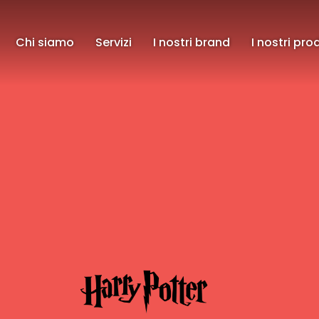
Chi siamo
Servizi
I nostri brand
I nostri pro