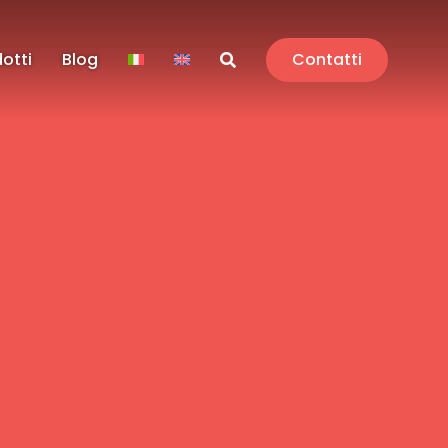
dotti
Blog
Contatti