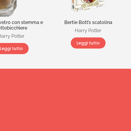
vetro con stemma e
Bertie Bott’s scatolina
ttobicchiere
Harry Potter
Harry Potter
Leggi tutto
Leggi tutto