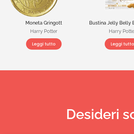
Moneta Gringott
Bustina Jelly Belly 
Harry Potter
Harry Potte
Leggi tutto
Leggi tutt
Desideri s