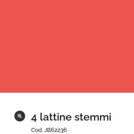
4 lattine stemmi
Cod. JB62236