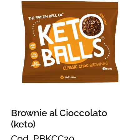
Brownie al Cioccolato
(keto)
Cod. PBKCC20