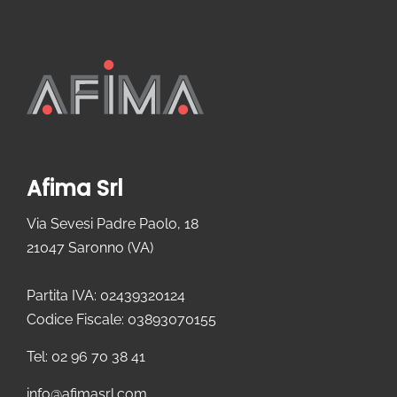
Afima Srl
Via Sevesi Padre Paolo, 18
21047 Saronno (VA)
Partita IVA: 02439320124
Codice Fiscale: 03893070155
Tel: 02 96 70 38 41
info@afimasrl.com​