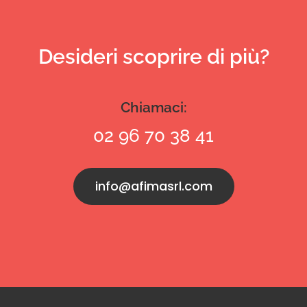
Desideri scoprire di più?
Chiamaci:
02 96 70 38 41
info@afimasrl.com