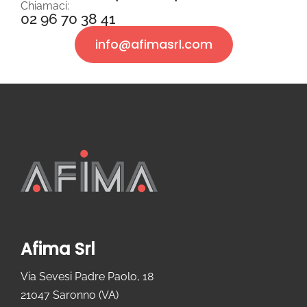
Chiamaci:
02 96 70 38 41
info@afimasrl.com
Afima Srl
Via Sevesi Padre Paolo, 18
21047 Saronno (VA)