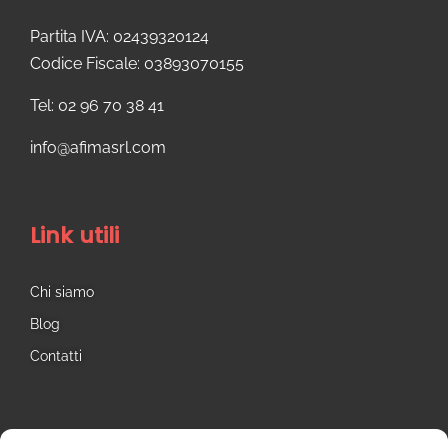
Partita IVA: 02439320124
Codice Fiscale: 03893070155
Tel: 02 96 70 38 41
info@afimasrl.com​
Link utili
Chi siamo
Blog
Contatti
Seguici