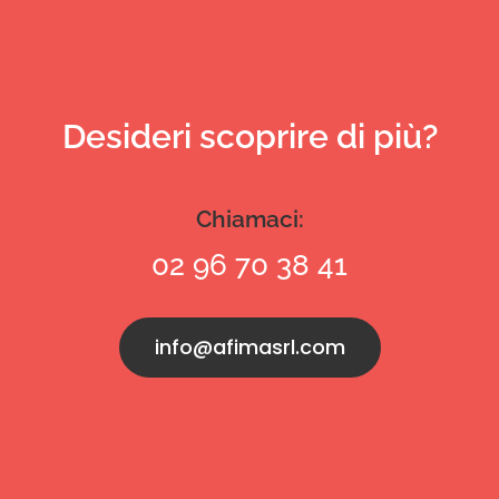
Desideri scoprire di più?
Chiamaci:
02 96 70 38 41
info@afimasrl.com