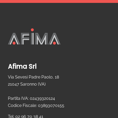
Afima Srl
Via Sevesi Padre Paolo, 18
21047 Saronno (VA)
Partita IVA: 02439320124
Codice Fiscale: 03893070155
Tel: 02 96 70 38 41