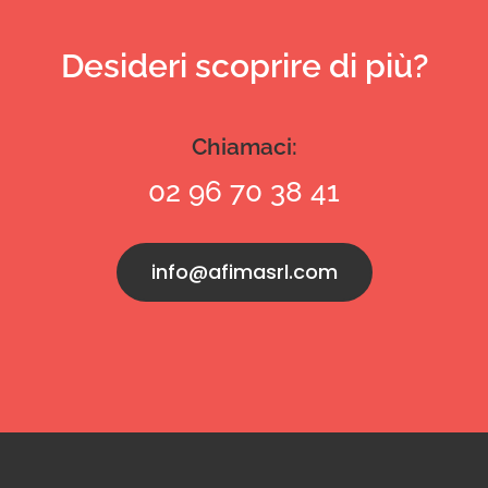
Desideri scoprire di più?
Chiamaci:
02 96 70 38 41
info@afimasrl.com