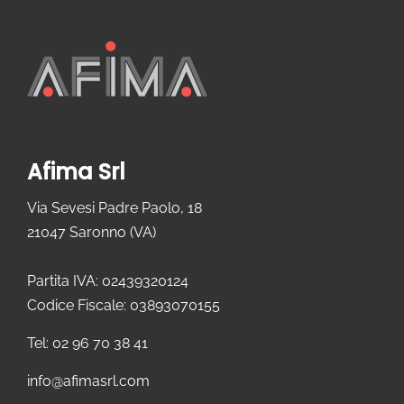
Afima Srl
Via Sevesi Padre Paolo, 18
21047 Saronno (VA)
Partita IVA: 02439320124
Codice Fiscale: 03893070155
Tel: 02 96 70 38 41
info@afimasrl.com​