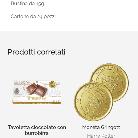
Bustina da 15g.
Cartone da 24 pezzi.
Prodotti correlati
Tavoletta cioccolato con
Moneta Gringott
burrobirra
Harry Potter