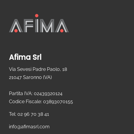
Afima Srl
Via Sevesi Padre Paolo, 18
21047 Saronno (VA)
Partita IVA: 02439320124
Codice Fiscale: 03893070155
Tel: 02 96 70 38 41
info@afimasrl.com​