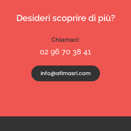
Desideri scoprire di più?
Chiamaci:
02 96 70 38 41
info@afimasrl.com