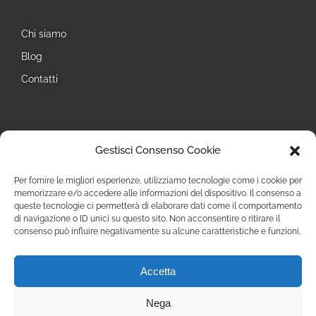
Chi siamo
Blog
Contatti
Seguici
Gestisci Consenso Cookie
Instagram
Per fornire le migliori esperienze, utilizziamo tecnologie come i cookie per
memorizzare e/o accedere alle informazioni del dispositivo. Il consenso a
queste tecnologie ci permetterà di elaborare dati come il comportamento
di navigazione o ID unici su questo sito. Non acconsentire o ritirare il
consenso può influire negativamente su alcune caratteristiche e funzioni.
Accetta
Privacy Policy
Nega