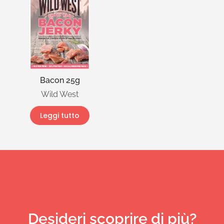
Bacon 25g
Wild West
Leggi tutto
Desideri scoprire di più?