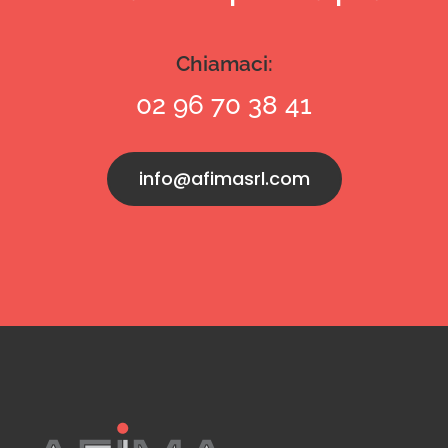
Chiamaci:
02 96 70 38 41
info@afimasrl.com