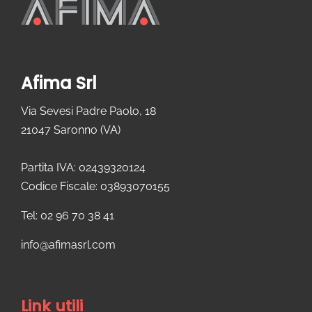
Afima Srl
Via Sevesi Padre Paolo, 18
21047 Saronno (VA)
Partita IVA: 02439320124
Codice Fiscale: 03893070155
Tel: 02 96 70 38 41
info@afimasrl.com​
Link utili