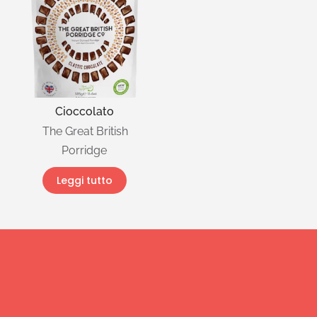
Cioccolato
The Great British
Porridge
Leggi tutto