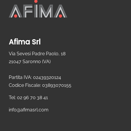
Afima Srl
Via Sevesi Padre Paolo, 18
21047 Saronno (VA)
Partita IVA: 02439320124
Codice Fiscale: 03893070155
Tel: 02 96 70 38 41
info@afimasrl.com​