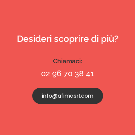
Desideri scoprire di più?
Chiamaci:
02 96 70 38 41
info@afimasrl.com