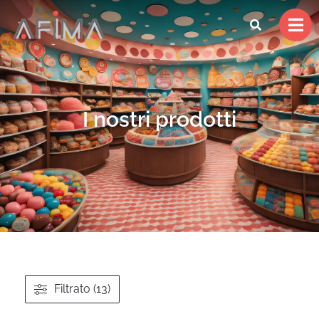
I nostri prodotti
Filtrato (13)