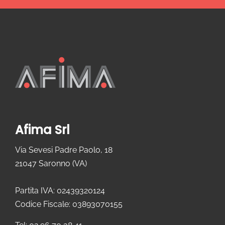
Afima Srl
Via Sevesi Padre Paolo, 18
21047 Saronno (VA)
Partita IVA: 02439320124
Codice Fiscale: 03893070155