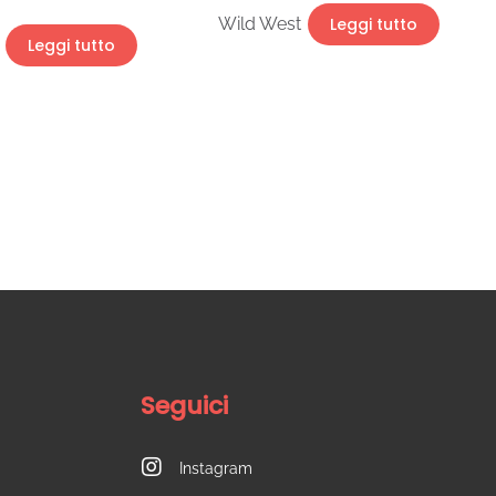
Wild West
Leggi tutto
Leggi tutto
Seguici
Instagram