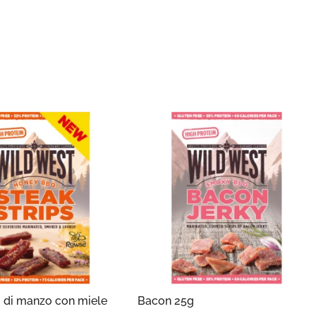
i di manzo con miele
Bacon 25g