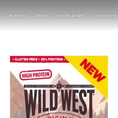
Chi siamo
Servizi
I nostri brand
I nostri pro