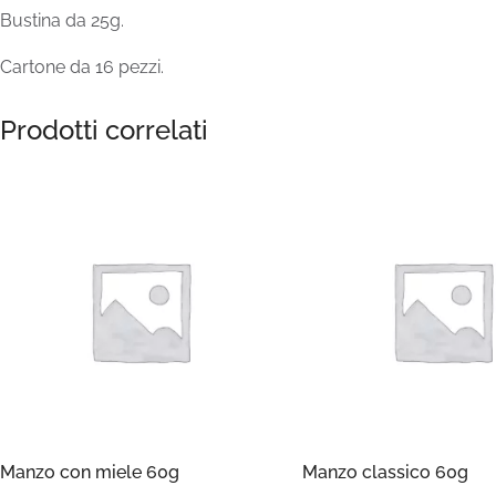
Bustina da 25g.
Cartone da 16 pezzi.
Prodotti correlati
Manzo con miele 60g
Manzo classico 60g