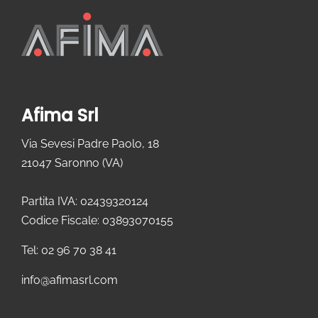
Afima Srl
Via Sevesi Padre Paolo, 18
21047 Saronno (VA)
Partita IVA: 02439320124
Codice Fiscale: 03893070155
Tel: 02 96 70 38 41
info@afimasrl.com​