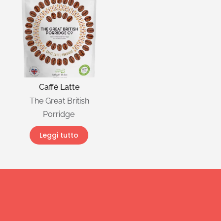
Caffè Latte
The Great British
Porridge
Leggi tutto