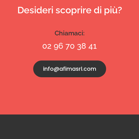
Desideri scoprire di più?
Chiamaci:
02 96 70 38 41
info@afimasrl.com