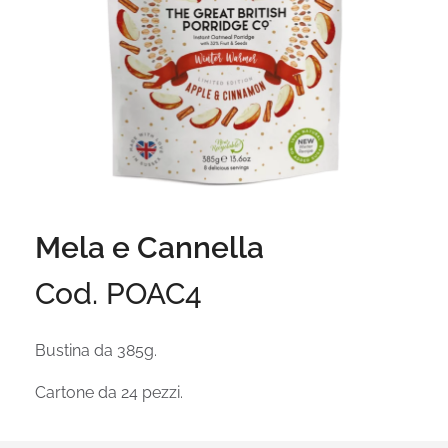
Mela e Cannella
Cod. POAC4
Bustina da 385g.
Cartone da 24 pezzi.